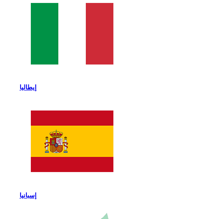
إيطاليا
إسبانيا