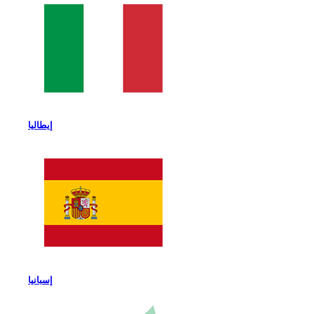
إيطاليا
إسبانيا