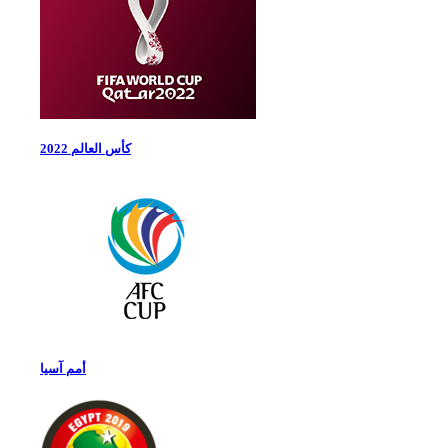
كأس العالم 2022
أمم آسيا