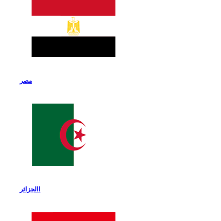
مصر
االجزائر