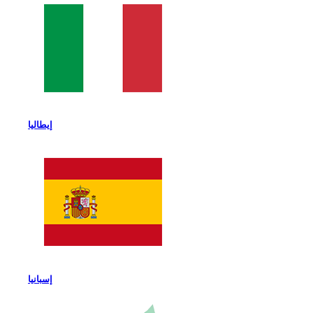
إيطاليا
إسبانيا