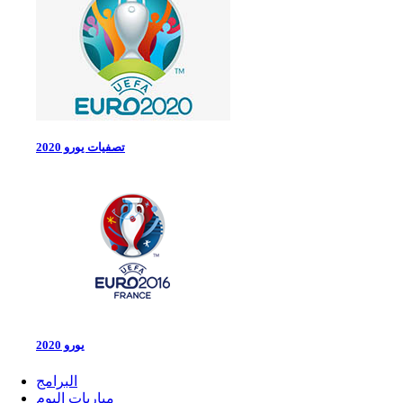
تصفيات يورو 2020
يورو 2020
البرامج
مباريات اليوم