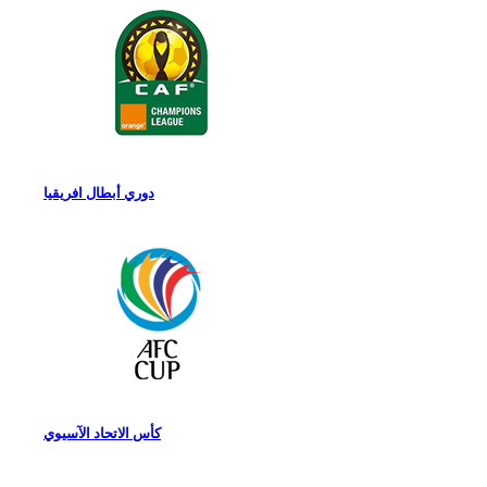
دوري أبطال افريقيا
كأس الاتحاد الآسيوي