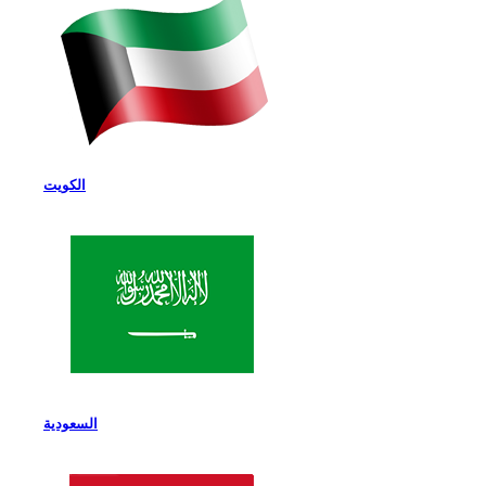
الكويت
السعودية