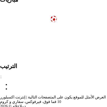
الترتيب
↑
العرض الأمثل للموقع يكون على المتصفحات التالية | إنترنت اكسبلورر
10 فما فوق، فيرفوكس، سفاري و كروم
دبيلإعلام © 2026