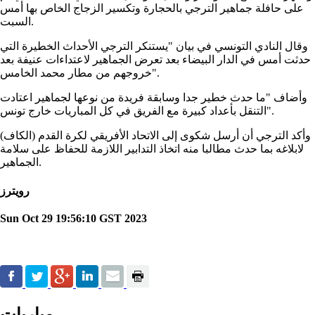
على حافلة جماهير الترجي بالحجارة وتكسير الزجاج الخاص بها أمس
السبت.
وقال النادي التونسي في بيان "يستنكر الترجي الأحداث الخطيرة التي
حدثت أمس في الدار البيضاء بعد تعرض الجماهير لاعتداءات عنيفة بعد
خروجهم من مطار محمد الخامس".
وأضاف "ما حدث خطير جدا وسابقة فريدة من نوعها لجماهير اعتادت
التنقل بأعداد كبيرة مع الفريق في كل المباريات خارج تونس".
وأكد الترجي أن أرسل شكوى إلى الاتحاد الأفريقي لكرة القدم (الكاف)
لابلاغه بما حدث مطالبا منه اتخاذ التدابير اللازمة للحفاظ على سلامة
الجماهير.
رويترز
Sun Oct 29 19:56:10 GST 2023
مباريات