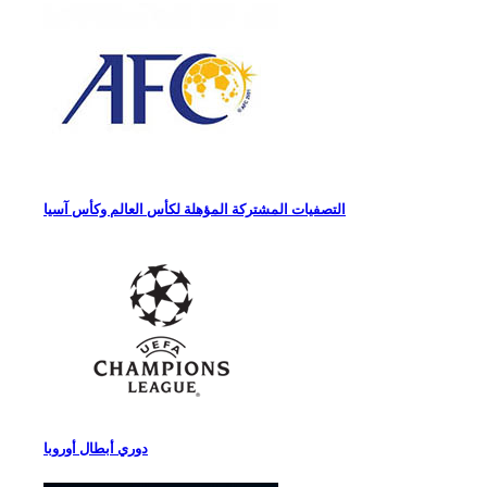
التصفيات المشتركة المؤهلة لكأس العالم وكأس آسيا
دوري أبطال أوروبا