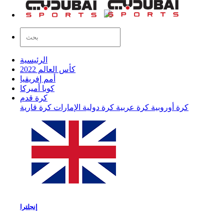
الرئيسية
كأس العالم 2022
أمم إفريقيا
كوبا أميركا
كرة قدم
كرة أوروبية
كرة عربية
كرة دولية
الإمارات
كرة قارية
إنجلترا