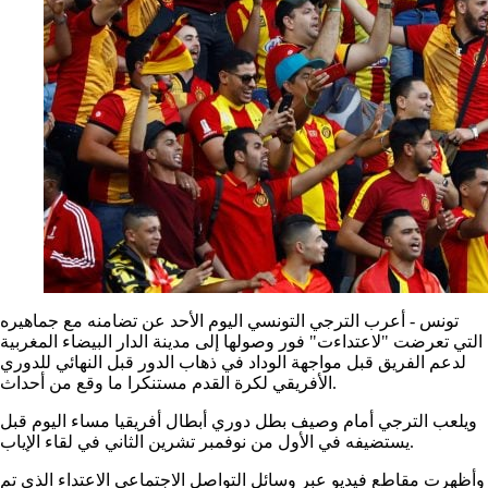
تونس - أعرب الترجي التونسي اليوم الأحد عن تضامنه مع جماهيره
التي تعرضت "لاعتداءت" فور وصولها إلى مدينة الدار البيضاء المغربية
لدعم الفريق قبل مواجهة الوداد في ذهاب الدور قبل النهائي للدوري
الأفريقي لكرة القدم مستنكرا ما وقع من أحداث.
ويلعب الترجي أمام وصيف بطل دوري أبطال أفريقيا مساء اليوم قبل
يستضيفه في الأول من نوفمبر تشرين الثاني في لقاء الإياب.
وأظهرت مقاطع فيديو عبر وسائل التواصل الاجتماعي الاعتداء الذي تم