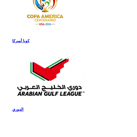
كوبا أميركا
الدوري