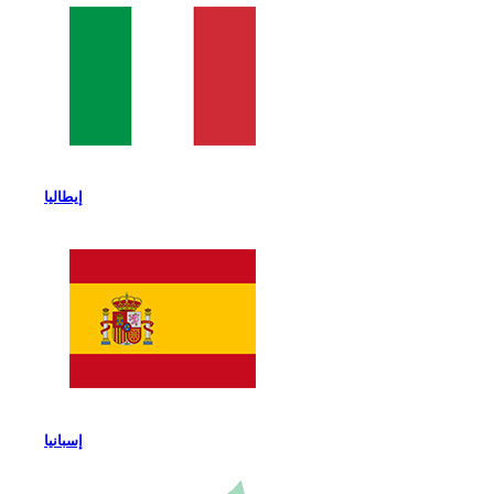
إيطاليا
إسبانيا