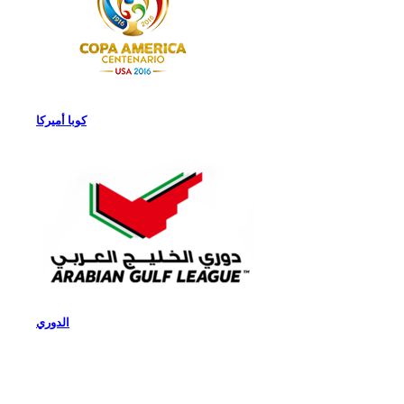
كوبا أميركا
الدوري