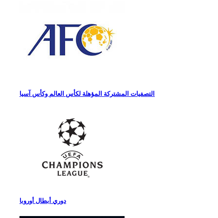
التصفيات المشتركة المؤهلة لكأس العالم وكأس آسيا
دوري أبطال أوروبا