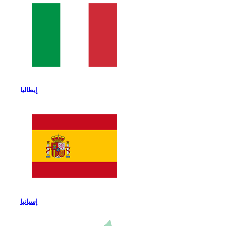
إيطاليا
إسبانيا