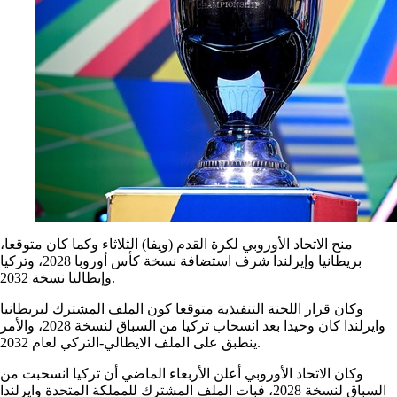
منح الاتحاد الأوروبي لكرة القدم (ويفا) الثلاثاء وكما كان متوقعا،
بريطانيا وإيرلندا شرف استضافة نسخة كأس أوروبا 2028، وتركيا
وإيطاليا نسخة 2032.
وكان قرار اللجنة التنفيذية متوقعا كون الملف المشترك لبريطانيا
وايرلندا كان وحيدا بعد انسحاب تركيا من السباق لنسخة 2028، والأمر
ينطبق على الملف الايطالي-التركي لعام 2032.
وكان الاتحاد الأوروبي أعلن الأربعاء الماضي أن تركيا انسحبت من
السباق لنسخة 2028، فبات الملف المشترك للمملكة المتحدة وايرلندا