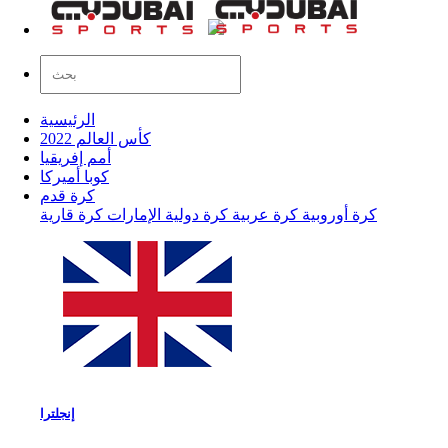
الرئيسية
كأس العالم 2022
أمم إفريقيا
كوبا أميركا
كرة قدم
كرة أوروبية
كرة عربية
كرة دولية
الإمارات
كرة قارية
إنجلترا