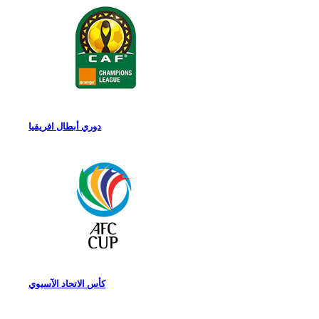
دوري أبطال افريقيا
كأس الاتحاد الآسيوي