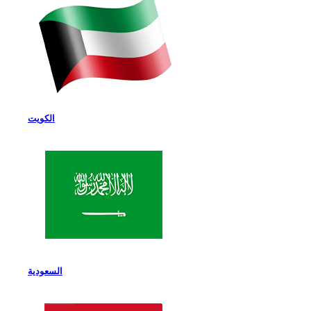
الكويت
السعودية