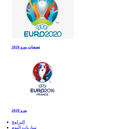
تصفيات يورو 2020
يورو 2020
البرامج
مباريات اليوم