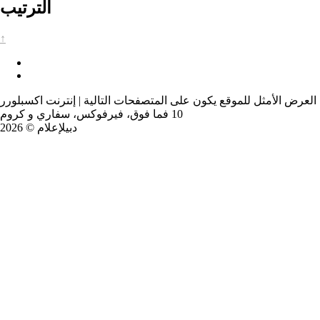
الترتيب
↑
العرض الأمثل للموقع يكون على المتصفحات التالية | إنترنت اكسبلورر
10 فما فوق، فيرفوكس، سفاري و كروم
دبيلإعلام © 2026