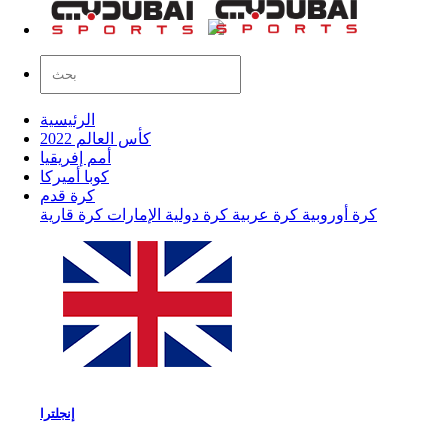
الرئيسية
كأس العالم 2022
أمم إفريقيا
كوبا أميركا
كرة قدم
كرة أوروبية
كرة عربية
كرة دولية
الإمارات
كرة قارية
إنجلترا