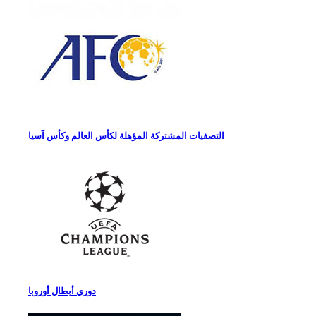
التصفيات المشتركة المؤهلة لكأس العالم وكأس آسيا
دوري أبطال أوروبا