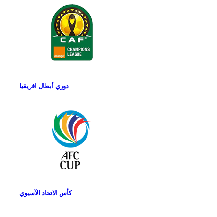
دوري أبطال افريقيا
كأس الاتحاد الآسيوي