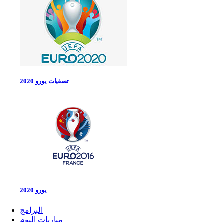
تصفيات يورو 2020
يورو 2020
البرامج
مباريات اليوم