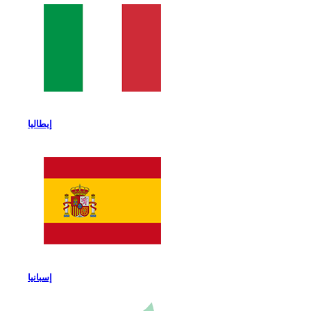
إيطاليا
إسبانيا