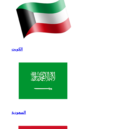
الكويت
السعودية