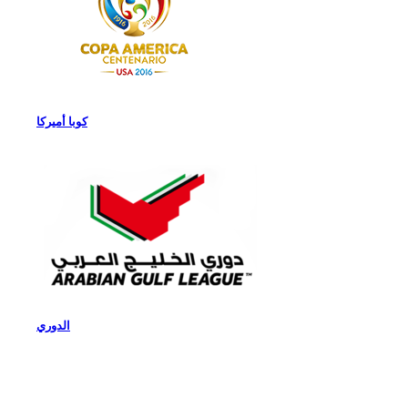
كوبا أميركا
الدوري