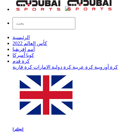
الرئيسية
كأس العالم 2022
أمم إفريقيا
كوبا أميركا
كرة قدم
كرة أوروبية
كرة عربية
كرة دولية
الإمارات
كرة قارية
إنجلترا