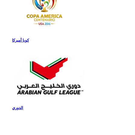
كوبا أميركا
الدوري