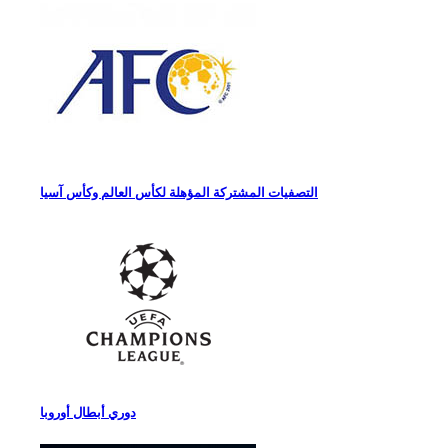
التصفيات المشتركة المؤهلة لكأس العالم وكأس آسيا
دوري أبطال أوروبا