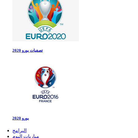
تصفيات يورو 2020
يورو 2020
البرامج
مباريات اليوم