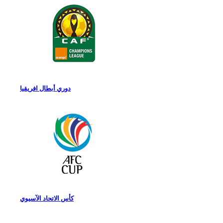
دوري أبطال افريقيا
كأس الاتحاد الآسيوي