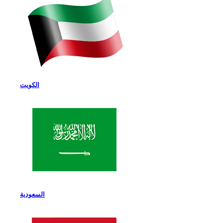
الكويت
السعودية