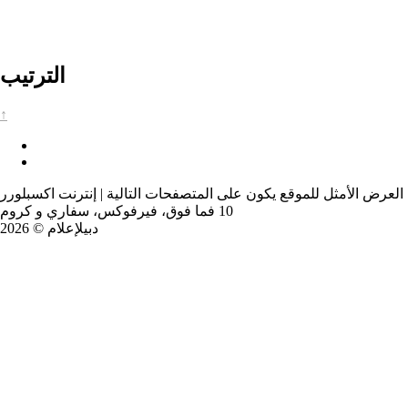
الترتيب
↑
العرض الأمثل للموقع يكون على المتصفحات التالية | إنترنت اكسبلورر
10 فما فوق، فيرفوكس، سفاري و كروم
دبيلإعلام © 2026