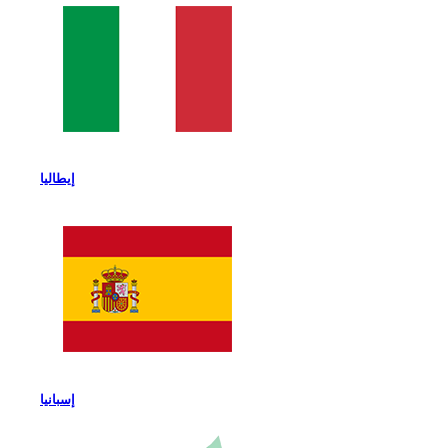
إيطاليا
إسبانيا