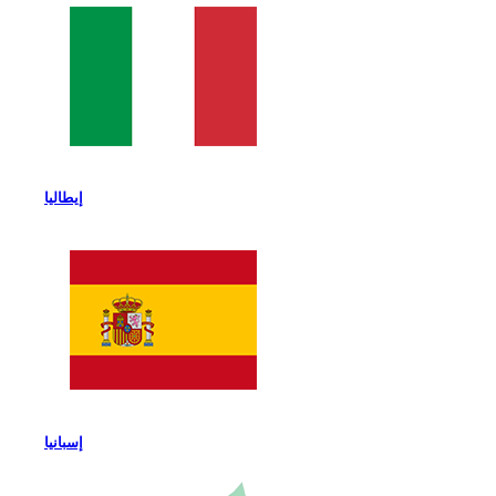
إيطاليا
إسبانيا