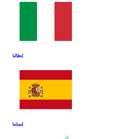
إيطاليا
إسبانيا