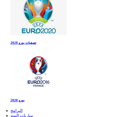
تصفيات يورو 2020
يورو 2020
البرامج
مباريات اليوم