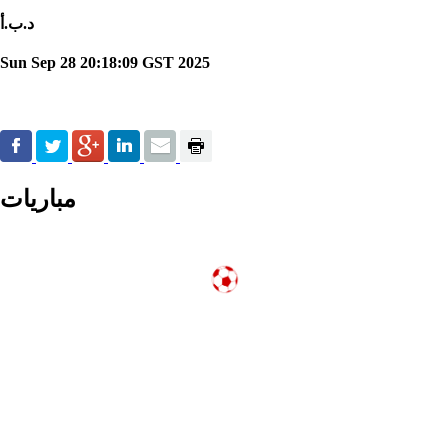
د.ب.أ
Sun Sep 28 20:18:09 GST 2025
مباريات