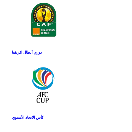
دوري أبطال افريقيا
كأس الاتحاد الآسيوي