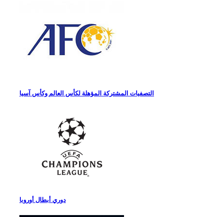
التصفيات المشتركة المؤهلة لكأس العالم وكأس آسيا
دوري أبطال أوروبا