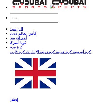
الرئيسية
كأس العالم 2022
أمم إفريقيا
كوبا أميركا
كرة قدم
كرة أوروبية
كرة عربية
كرة دولية
الإمارات
كرة قارية
إنجلترا