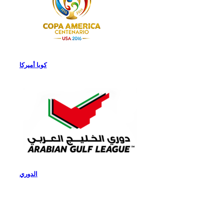
كوبا أميركا
الدوري