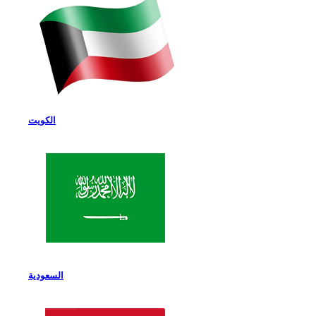
الكويت
السعودية